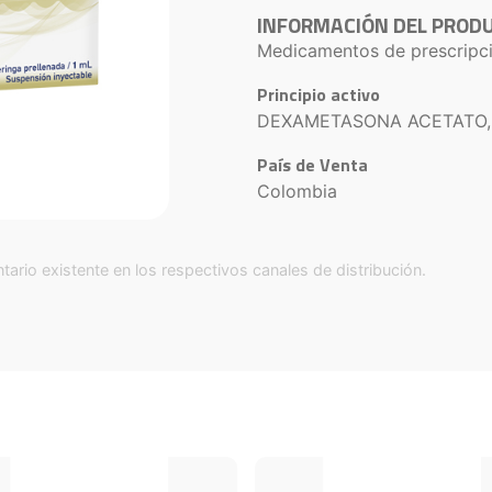
INFORMACIÓN DEL PROD
Medicamentos de prescripc
Principio activo
DEXAMETASONA ACETATO,
País de Venta
Colombia
tario existente en los respectivos canales de distribución.