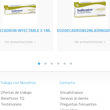
ECADRON INYECTABLE X 1ML
DUODECADRONX2MLJERINGA
Ver presentaciones >
Ver presentaciones >
Trabaja con Nosotros
Contacto
Ofertas de trabajo
Encuéntranos
Beneficios TQ
Servicio al cliente
Testimonios
Preguntas frecuentes
Línea ética