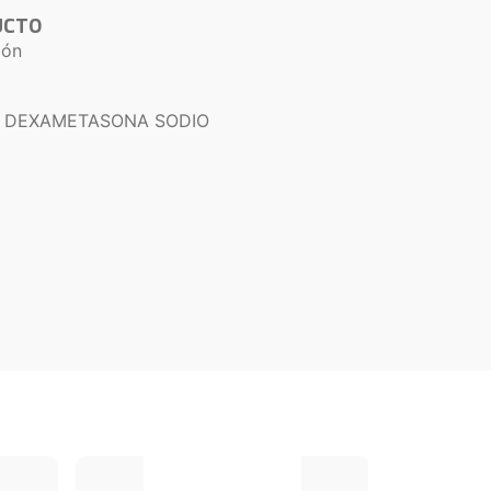
UCTO
ión
 DEXAMETASONA SODIO