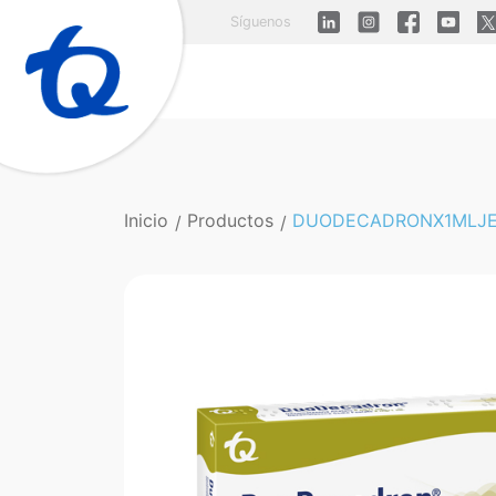
Síguenos
Inicio
Productos
DUODECADRONX1MLJE