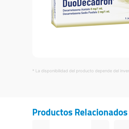
* La disponibilidad del producto depende del inven
Productos Relacionados