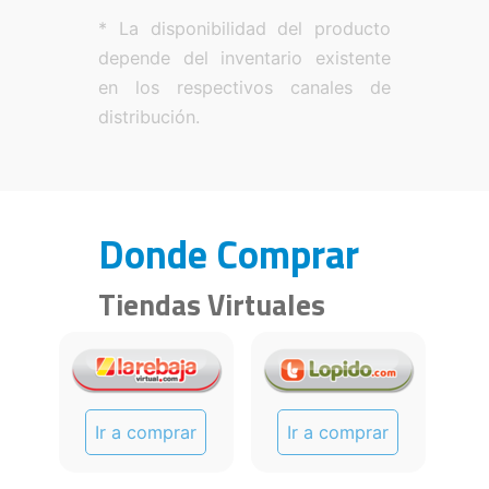
* La disponibilidad del producto
depende del inventario existente
en los respectivos canales de
distribución.
Donde Comprar
Tiendas Virtuales
Ir a comprar
Ir a comprar